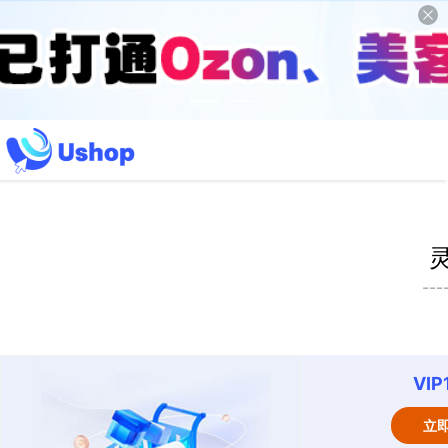
---
VI
立