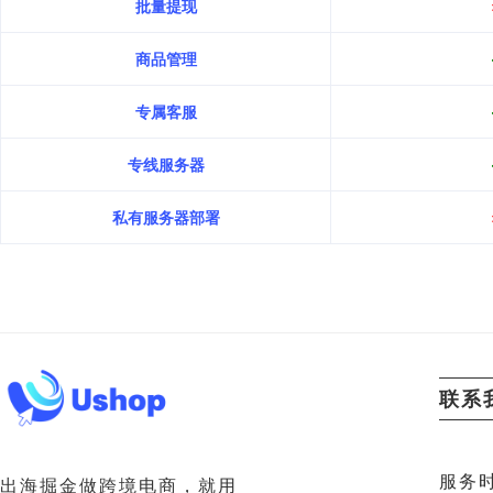
批量提现
商品管理
专属客服
专线服务器
私有服务器部署
联系
服务时
出海掘金做跨境电商，就用