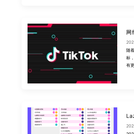
网
202
随着
标，
有
L
202
2