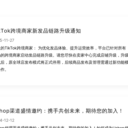
ikTok跨境商家新发品链路升级通知
5-11-27
的TikTok跨境商家： 为优化发品体验、提升运营效率，平台已针对所有
场的跨境商家启动发品链路升级。请您尽快在卖家中心完成店铺升级，升
成后，原全球店发布模式将正式停用，后续商品发布及管理需通过新功能
操作。
shop渠道盛情邀约：携手共创未来，期待您的加入！
4-12-12
hop代理渠道盛情邀约：携手共创未来，期待您的加入！如何成为Ushop