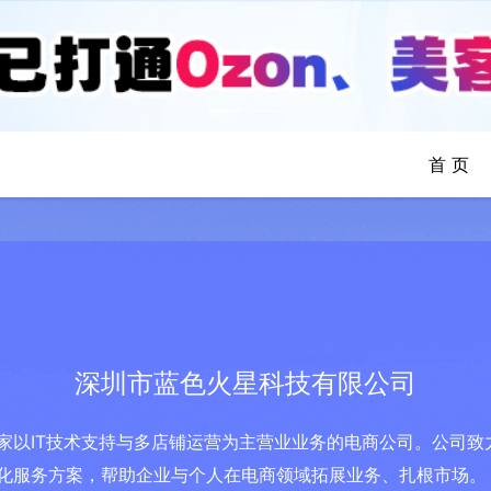
首 页
深圳市蓝色火星科技有限公司
家以IT技术支持与多店铺运营为主营业业务的电商公司。公司致
化服务方案，帮助企业与个人在电商领域拓展业务、扎根市场。