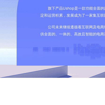
旗下产品Ushop是一款功能全
淀和运营积累，发展成为了一家集互联
公司未来继续遵循着互联网及电商
供全面的、一体的、高效且智能的电商