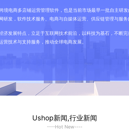
面的跨境电商多店铺运营管理软件，也是当前市场最早一批自主研
网研发，软件技术服务、电商与自媒体运营、供应链管理与服务
经济发展特点，立足于互联网技术前沿，以科技为基石，不断完
运营技术与支持服务，推动全球电商发展。
Ushop新闻,行业新闻
----Hot New----