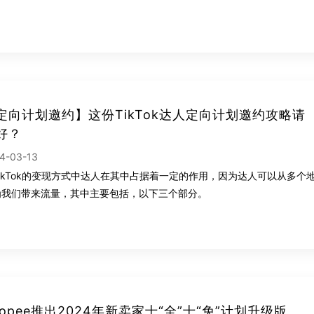
定向计划邀约】这份TikTok达人定向计划邀约攻略请
好？
4-03-13
ikTok的变现方式中达人在其中占据着一定的作用，因为达人可以从多个
为我们带来流量，其中主要包括，以下三个部分。
hopee推出2024年新卖家十“全”十“免”计划升级版