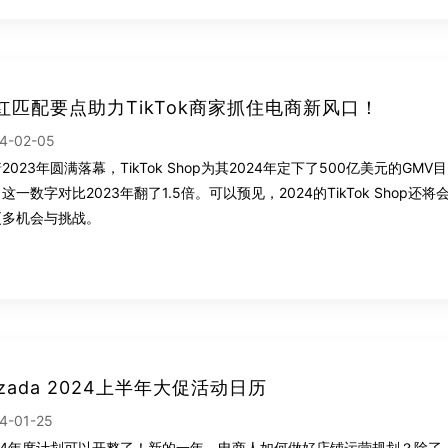
红匹配要点助力TikTok商家抓住电商新风口！
4-02-05
2023年圆满落幕，TikTok Shop为其2024年定下了500亿美元的GMV目
这一数字对比2023年翻了1.5倍。可以预见，2024的TikTok Shop还将
更多机会与挑战。
azada 2024上半年大促活动日历
4-01-25
024年度计划可以开整了！新的一年，电商人如何做好店铺运营规划？除了