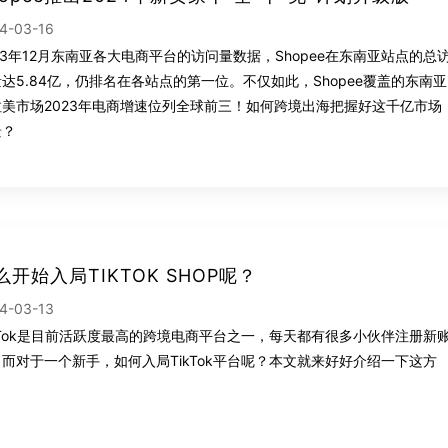
4-03-16
23年12月东南亚各大电商平台的访问量数据，Shopee在东南亚站点的总
达5.84亿，仍排名在各站点的第一位。不仅如此，Shopee覆盖的东南亚
拉美市场2023年电商增速位列全球前三！如何跨境出海把握好这千亿市场
景？
么开始入局TIKTOK SHOP呢？
4-03-13
kTok是目前活跃度最高的跨境电商平台之一，每天都有很多小伙伴注册新
而对于一个新手，如何入局TikTok平台呢？本文就来好好介绍一下这方
。